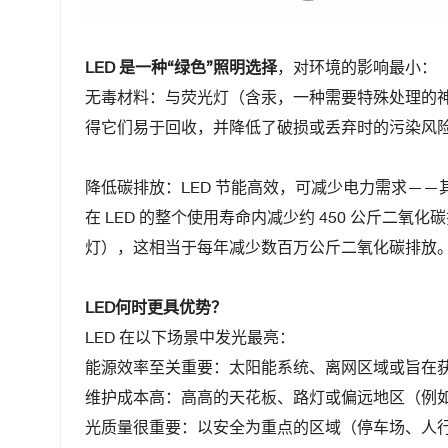
LED 是一种“绿色”照明选择
，对环境的影响最小：
无毒材料：与荧光灯（含汞，一种需要特殊处理的神
得它们易于回收，并降低了破损或丢弃时的污染风
降低碳排放：LED 节能高效，可减少电力需求——
在 LED 的整个使用寿命内减少约 450 公斤二氧
灯），这相当于每年减少数百万公斤二氧化碳排放
LED何时更具优势？
LED 在以下场景中发光最亮：
能源效率至关重要：太阳能系统、离网区域或旨在获得
维护成本高：高高的天花板、路灯或偏远地区（例
光质量很重要：以安全为重点的区域（停车场、人