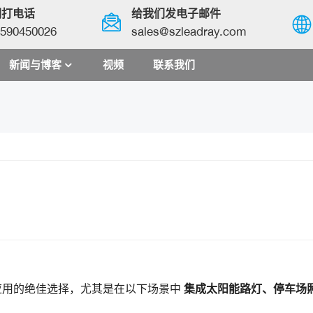
们打电话
给我们发电子邮件
590450026
sales@szleadray.com
新闻与博客
视频
联系我们
English
français
español
العربية
中文
应用的绝佳选择，尤其是在以下场景中
集成太阳能路灯、停车场