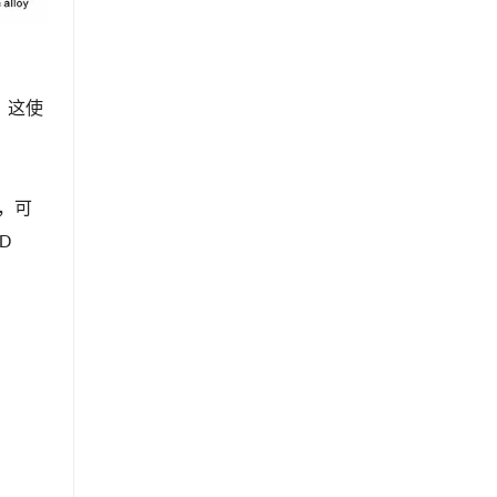
。这使
，可
D