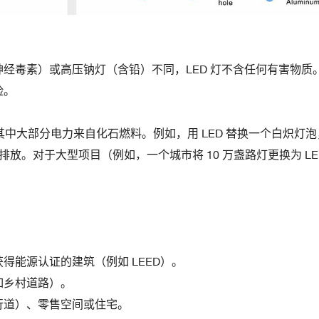
经毒素）或高压钠灯（含铅）不同，LED 灯不含任何有害物质
险。
其中大部分电力来自化石燃料。例如，用 LED 替换一个白炽灯泡
化碳排放。对于大型项目（例如，一个城市将 10 万盏路灯更换为 LE
。
能源认证的建筑（例如 LEED）。
如乡村道路）。
行道）、零售空间或住宅。