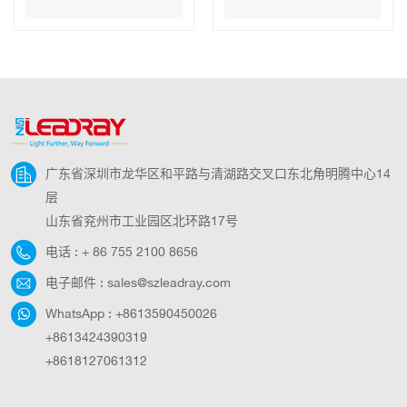
台式台扇
充电便携式太阳能
电池板台扇
广东省深圳市龙华区和平路与清湖路交叉口东北角明腾中心14
层
山东省兖州市工业园区北环路17号
电话 :
+ 86 755 2100 8656
电子邮件 :
sales@szleadray.com
WhatsApp :
+8613590450026
+8613424390319
+8618127061312