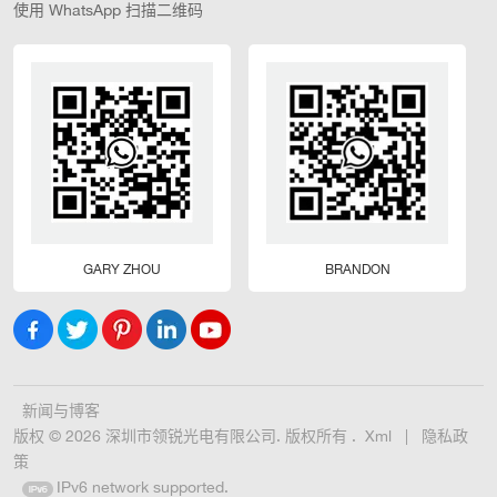
使用 WhatsApp 扫描二维码
GARY ZHOU
BRANDON
新闻与博客
版权 © 2026 深圳市领锐光电有限公司. 版权所有 .
Xml
|
隐私政
策
IPv6 network supported.