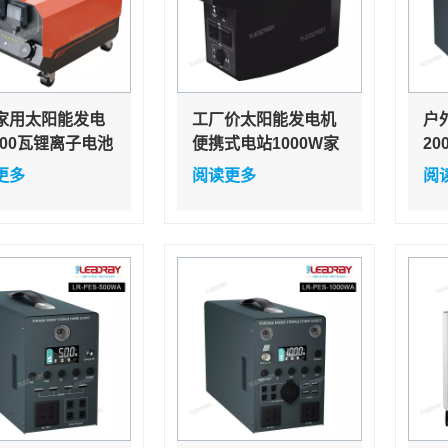
家用太阳能发电
工厂价太阳能发电机
户
000瓦锂离子电池
便携式电站1000W家
2
能发电机 便携式
用户外露营用移动电
家
更多
阅读更多
阅
能发电机系统
源
旅