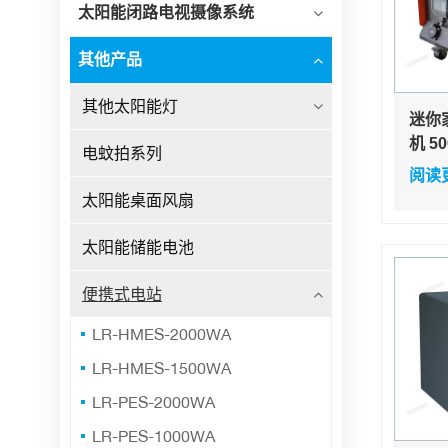
太阳能闭路电视摄像系统
其他产品
其他太阳能灯
迷你
机 5
电蚊拍系列
太阳
阅读
太阳
太阳能桌面风扇
太阳能储能电池
便携式电站
LR-HMES-2000WA
LR-HMES-1500WA
LR-PES-2000WA
LR-PES-1000WA