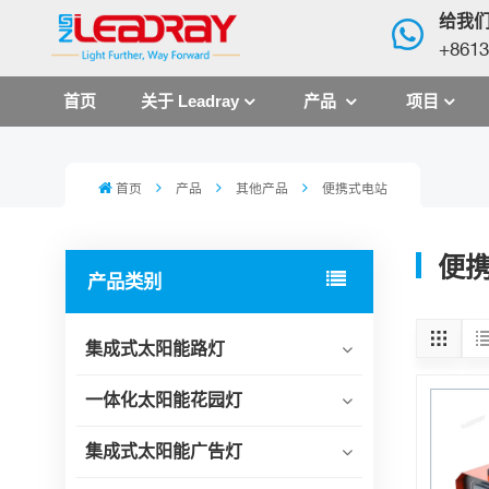
给我
+8613
首页
关于 Leadray
产品
项目
首页
产品
其他产品
便携式电站
便
产品类别
集成式太阳能路灯
一体化太阳能花园灯
集成式太阳能广告灯