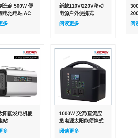
造商 500W 便
新款110V/220V移动
30
锂电池电站 AC
电源户外便携式
20
USB 快速充电太
1000w大容量笔记本
22
更多
阅读更多
阅
发电机
充电器自驾游露营应
急
急备用
能
太阳能发电机便
1000W 交流/直流应
电站
急电源太阳能便携式
W/1000W 电池移
电站，带 LED 灯，适
更多
阅读更多
源和手机笔记本
用于家用，现货供应