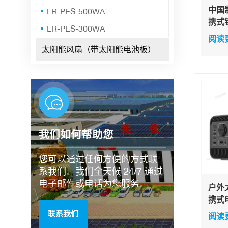
中国制
LR-PES-500WA
携式
LR-PES-300WA
DC 
阅读
阳能
太阳能风扇（带太阳能电池板）
我们如何帮助您
您可以通过任何方便的方式联
系我们。我们全天候 24/7 通过
电子邮件或电话为您服务。
户外
携式
600
联系我们
阅读
动电