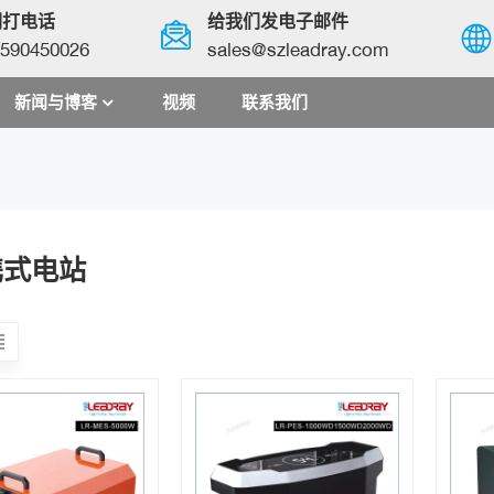
们打电话
给我们发电子邮件
590450026
sales@szleadray.com
新闻与博客
视频
联系我们
English
français
español
携式电站
العربية
中文