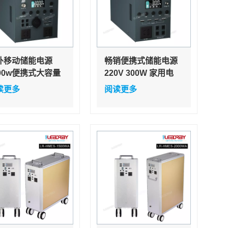
外移动储能电源
畅销便携式储能电源
000w便携式大容量
220V 300W 家用电
用应急电源自驾游
站，带户外储能多充
读更多
阅读更多
行备用
电模式