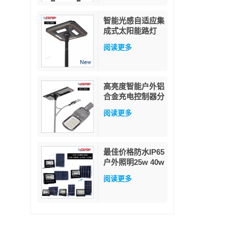
智能光感自适应集
成式太阳能路灯
60W
阅读更多
高亮度智能户外铝
合金充电控制器分
体式80瓦太阳能
阅读更多
路灯
最佳价格防水IP65
户外照明25w 40w
60w 100w 200w
阅读更多
300w ABS玻璃
LED太阳能泛光灯