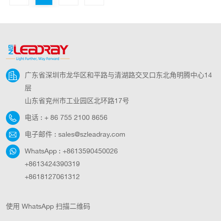
广东省深圳市龙华区和平路与清湖路交叉口东北角明腾中心14
层
山东省兖州市工业园区北环路17号
电话 :
+ 86 755 2100 8656
电子邮件 :
sales@szleadray.com
WhatsApp :
+8613590450026
+8613424390319
+8618127061312
使用 WhatsApp 扫描二维码