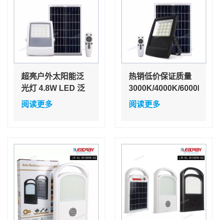
超亮户外太阳能泛
热销低价保证质量
光灯 4.8W LED 泛
3000K/4000K/6000K
光灯 IP65 防水适用
廉价太阳能LED泛
阅读更多
阅读更多
于临时帐篷照明
光灯用于花园照明