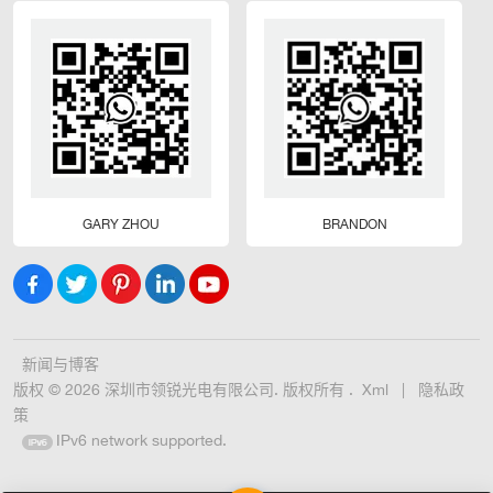
GARY ZHOU
BRANDON
新闻与博客
版权 © 2026 深圳市领锐光电有限公司. 版权所有 .
Xml
|
隐私政
策
IPv6 network supported.