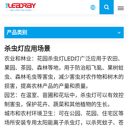
中
文
产品类别
English
杀虫灯应用场景
français
农业和林业：花园杀虫灯LED灯广泛应用于农田、
español
果园、茶园、森林等地，用于防治稻飞虱、果树蛀
العربية
虫、森林毛虫等害虫，减少害虫对农作物和树木的
损害，提高农林产品的产量和质量。
中文
园艺：在温室、苗圃和花坛中，杀虫灯可以有效控
制害虫，保护花卉、蔬菜和其他植物的生长。
城市和农村环境卫生：可在公园、花园、住宅区等
场所安装专用太阳能离子杀虫灯，以杀死蚊子、苍