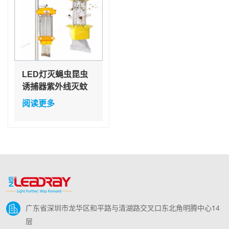
LED灯灭蝇虫昆虫
诱捕器紫外线灭蚊
灯
阅读更多
广东省深圳市龙华区和平路与清湖路交叉口东北角明腾中心14
层