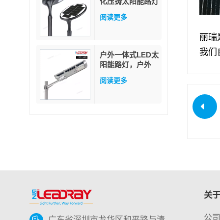
化压铸太阳能路灯
白色/暖白色 LED
阅读更多
灯杆安装 适用于
花园和道路 IP65
丽瑞
防护等级
我们
户外一体式LED太
阳能路灯，户外
LED IP65防水，
阅读更多
40W LED太阳能
路灯
关于 
公
广东省深圳市龙华区和平路与清