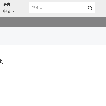
语言
中文
能灯