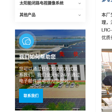
太阳能闭路电视摄像系统
本厂
其他产品
理，
LRC
优质长
我们如何帮助您
您可以通过任何方便的方式联
系我们。我们全天候 24/7 通过
电子邮件或电话为您服务。
联系我们