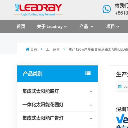
给我
+8613
首页
关于 Leadray
产品
项目
首页
工厂运营
生产120w户外铝合金道路太阳能LED路
产品类别
生产
Ju
集成式太阳能路灯
一体化太阳能花园灯
深圳
集成式太阳能广告灯
多专