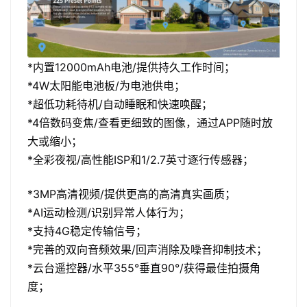
*内置12000mAh电池/提供持久工作时间；
*4W太阳能电池板/为电池供电；
*超低功耗待机/自动睡眠和快速唤醒；
*4倍数码变焦/查看更细致的图像，通过APP随时放
大或缩小；
*全彩夜视/高性能ISP和1/2.7英寸逐行传感器；
*3MP高清视频/提供更高的高清真实画质；
*AI运动检测/识别异常人体行为；
*支持4G稳定传输信号；
*完善的双向音频效果/回声消除及噪音抑制技术；
*云台遥控器/水平355°垂直90°/获得最佳拍摄角
度；