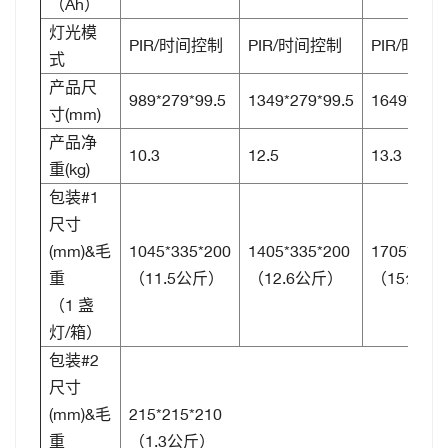
（Ah）
灯光模
PIR/时间控制
PIR/时间控制
PIR/时间
式
产品尺
989*279*99.5
1349*279*99.5
1649*279*
寸(mm)
产品净
10.3
12.5
13.3
重(kg)
包装#1
尺寸
(mm)&毛
1045*335*200
1405*335*200
1705*335*
重
（11.5公斤）
（12.6公斤）
（15公斤
（1 盏
灯/箱）
包装#2
尺寸
(mm)&毛
215*215*210
重
（1.3公斤）