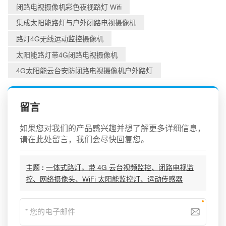
闭路电视摄像机彩色夜视路灯 Wifi
集成太阳能路灯与户外闭路电视摄像机
路灯4G无线运动监控摄像机
太阳能路灯带4G闭路电视摄像机
4G太阳能云台安防闭路电视摄像机户外路灯
留言
如果您对我们的产品感兴趣并想了解更多详细信息，
请在此处留言，我们会尽快回复您。
主题 :
一体式路灯，带 4G 云台视频监控、闭路电视监
控、网络摄像头、WiFi 太阳能监控灯、运动传感器