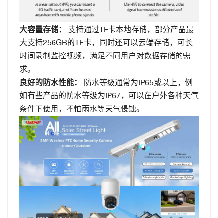
大容量存储：
支持通过TF卡本地存储，部分产品最
大支持256GB的TF卡，同时还可以云端存储，可长
时间录制监控视频，满足不同用户对数据存储的需
求。
良好的防水性能：
防水等级通常为IP65或以上，例
如有些产品的防水等级为IP67，可以在户外各种天气
条件下使用，不怕雨水等天气侵蚀。