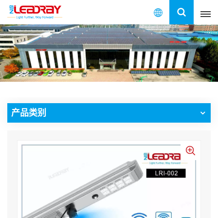
中
文
English
français
español
产品类别
العربية
中文