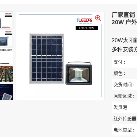
厂家直销 
20W 户外
20W太阳
多种安装
支付 :
颜色 :
交货时间 :
原始区域 :
发货港 :
红外传感器 
电池类型 :