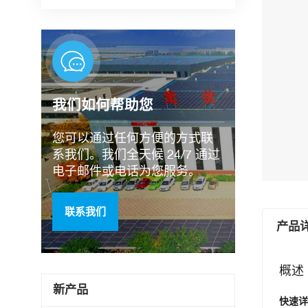
我们如何帮助您
您可以通过任何方便的方式联
系我们。我们全天候 24/7 通过
电子邮件或电话为您服务。
联系我们
产品
概述
新产品
快速详