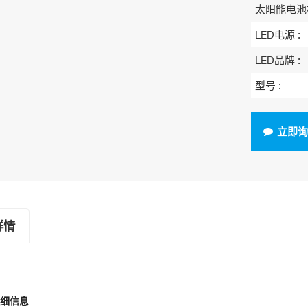
太阳能电池
LED电源 :
LED品牌 :
型号 :
立即
详情
细信息