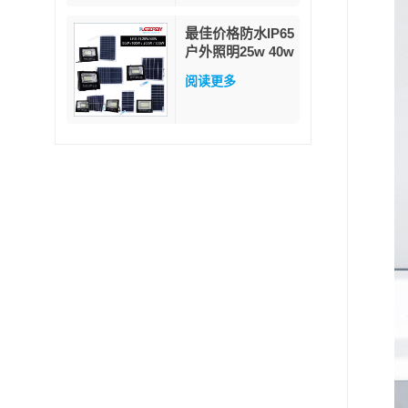
最佳价格防水IP65
户外照明25w 40w
60w 100w 200w
阅读更多
300w ABS玻璃
LED太阳能泛光灯