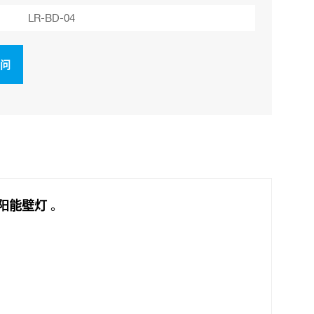
LR-BD-04
询问
太阳能壁灯
。