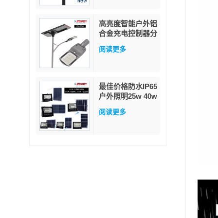
高亮度智能户外铝
合金充电控制器分
体式80瓦太阳能
阅读更多
路灯
最佳价格防水IP65
户外照明25w 40w
60w 100w 200w
阅读更多
300w ABS玻璃
LED太阳能泛光灯