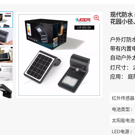
现代防水 
花园小径
户外灯防水
带有内置
自动户外
灯尺寸：
应用：
庭
红外传感器 
电池类型 :
太阳能电池
LED电源 :