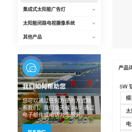
集成式太阳能广告灯
太阳能闭路电视摄像系统
其他产品
产品
我们如何帮助您
5W
模
您可以通过任何方便的方式联
系我们。我们全天候 24/7 通过
太
电子邮件或电话为您服务。
电