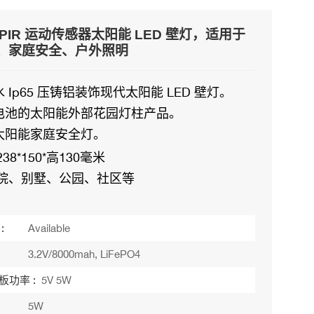
PIR 运动传感器太阳能 LED 壁灯，适用于
、家庭安全、户外照明
 Ip65 压铸铝装饰现代太阳能 LED 壁灯。
电池的太阳能外部花园灯柱产品。
太阳能家庭安全灯。
238*150*高130毫米
院、别墅、公园、社区等
:
Available
3.2V/8000mah, LiFePO4
板功率 :
5V 5W
5W