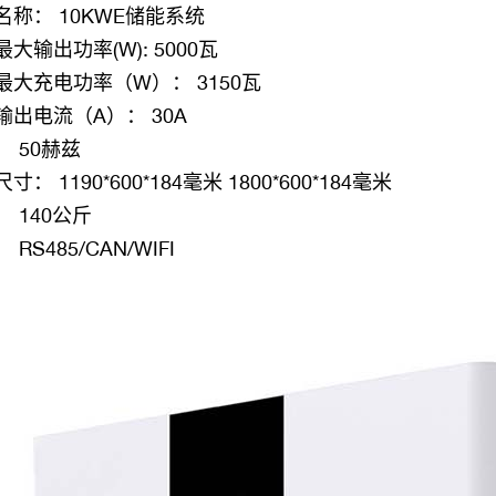
名称：
10KWE储能系统
最大输出功率(W):
5000瓦
最大充电功率（W）：
3150瓦
输出电流（A）：
30A
：
50赫兹
尺寸：
1190*600*184毫米
1800*600*184毫米
：
140公斤
：
RS485/CAN/WIFI