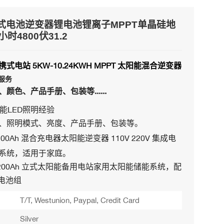
式电池逆变器锂电池锂离子MPPT单晶硅地
时4800伏31.2
式电站 5KW-10.24KWH MPPT 太阳能混合逆变器
M服务
颜色、产品手册、包装等......
能LED照明经验
、照明模式、亮度、产品手册、包装等。
100Ah 混合充电器太阳能逆变器 110V 220V 集成电
系统，适用于家庭。
Wh 200Ah 立式太阳能备用电站家用太阳能储能系统，配
4 电池组
T/T, Westunion, Paypal, Credit Card
Silver