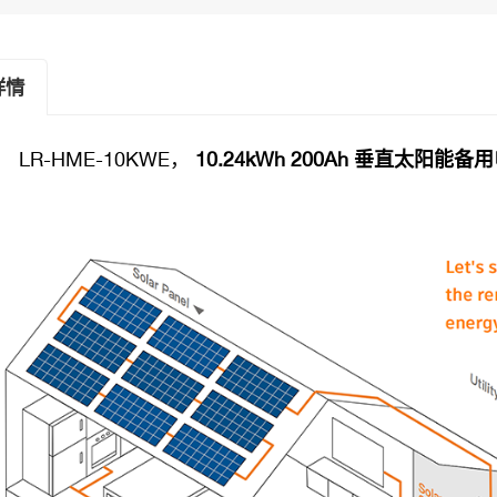
详情
：
LR-HME-10KWE，
10.24kWh 200Ah 垂直太阳能