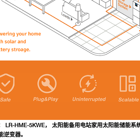
：
LR-HME-5KWE，
太阳能备用电站家用太阳能储能系统，5KWE
能逆变器。